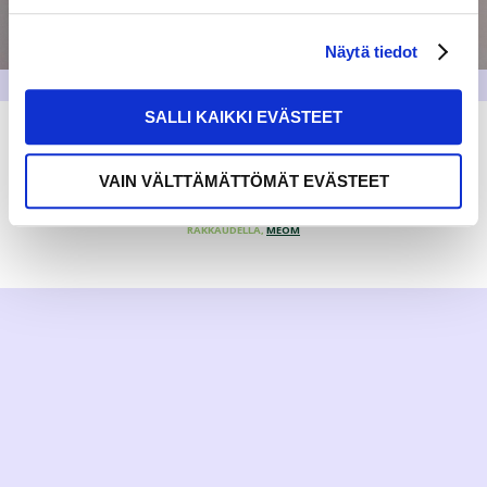
Näytä tiedot
SALLI KAIKKI EVÄSTEET
VAIN VÄLTTÄMÄTTÖMÄT EVÄSTEET
RAKKAUDELLA,
MEOM