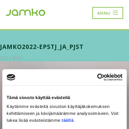
MENU
JAMKO2022-EPSTJ_JA_PJST
23.11.2021
Tämä sivusto käyttää evästeitä
Käytämme evästeitä sivuston käyttäjäkokemuksen
kehittämiseen ja kävijämäärämme analysoimiseen. Voit
lukea lisää evästeistämme
täältä
.