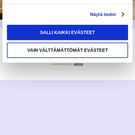
Näytä tiedot
SALLI KAIKKI EVÄSTEET
VAIN VÄLTTÄMÄTTÖMÄT EVÄSTEET
RAKKAUDELLA,
MEOM