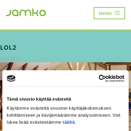
MENU
LOL2
26.9.2017
Tämä sivusto käyttää evästeitä
Käytämme evästeitä sivuston käyttäjäkokemuksen
kehittämiseen ja kävijämäärämme analysoimiseen. Voit
lukea lisää evästeistämme
täältä
.