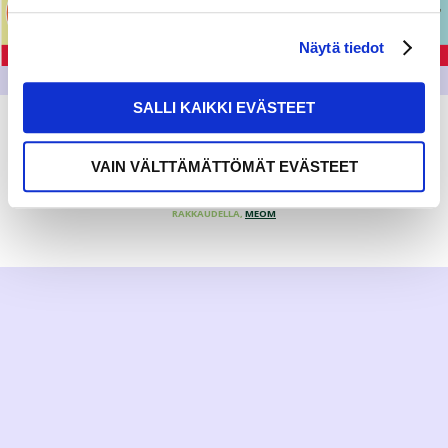
Näytä tiedot
SALLI KAIKKI EVÄSTEET
VAIN VÄLTTÄMÄTTÖMÄT EVÄSTEET
RAKKAUDELLA,
MEOM