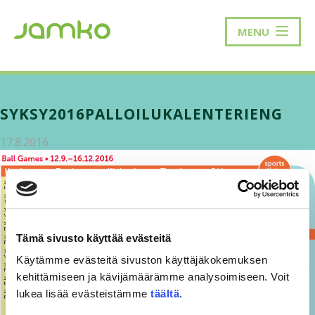
MENU
SYKSY2016PALLOILUKALENTERIENG
17.8.2016
Tämä sivusto käyttää evästeitä
Käytämme evästeitä sivuston käyttäjäkokemuksen
kehittämiseen ja kävijämäärämme analysoimiseen. Voit
lukea lisää evästeistämme
täältä
.