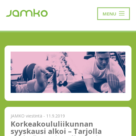
MENU
JAMKO viestintä - 11.9.2019
Korkeakoululiikunnan
syyskausi alkoi – Tarjolla