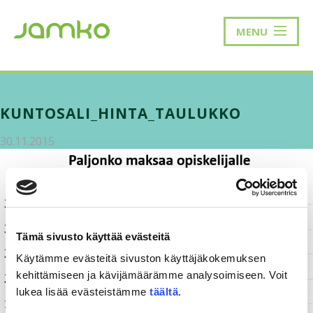
MENU
KUNTOSALI_HINTA_TAULUKKO
30.11.2015
Tämä sivusto käyttää evästeitä
Käytämme evästeitä sivuston käyttäjäkokemuksen
kehittämiseen ja kävijämäärämme analysoimiseen. Voit
lukea lisää evästeistämme
täältä
.