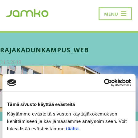
MENU
RAJAKADUNKAMPUS_WEB
31.5.2018
Tämä sivusto käyttää evästeitä
Käytämme evästeitä sivuston käyttäjäkokemuksen
kehittämiseen ja kävijämäärämme analysoimiseen. Voit
lukea lisää evästeistämme
täältä
.