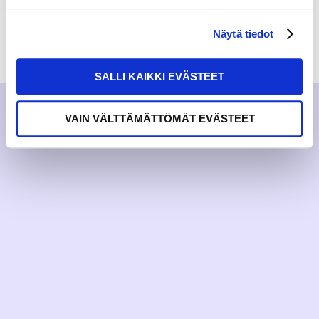
Näytä tiedot
RAKKAUDELLA,
MEOM
SALLI KAIKKI EVÄSTEET
VAIN VÄLTTÄMÄTTÖMÄT EVÄSTEET