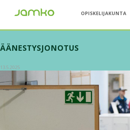
OPISKELIJAKUNTA
ÄÄNESTYSJONOTUS
13.5.2025