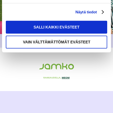
Näytä tiedot
SALLI KAIKKI EVÄSTEET
VAIN VÄLTTÄMÄTTÖMÄT EVÄSTEET
RAKKAUDELLA,
MEOM