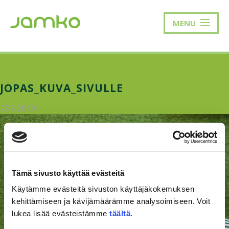
MENU
JOPAS_KUVA_SIVULLE
28.5.2019
Tämä sivusto käyttää evästeitä
Käytämme evästeitä sivuston käyttäjäkokemuksen
kehittämiseen ja kävijämäärämme analysoimiseen. Voit
lukea lisää evästeistämme
täältä
.