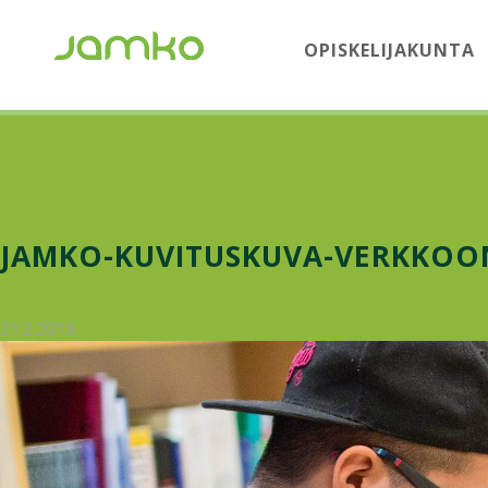
OPISKELIJAKUNTA
JAMKO-KUVITUSKUVA-VERKKOON
21.2.2019