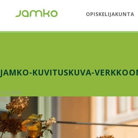
OPISKELIJAKUNTA
JAMKO-KUVITUSKUVA-VERKKOON
19.6.2019