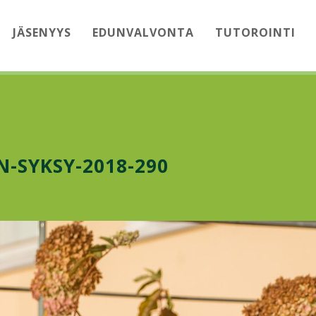
JÄSENYYS
EDUNVALVONTA
TUTOROINTI
-SYKSY-2018-290