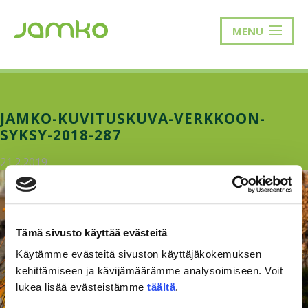
MENU
JAMKO-KUVITUSKUVA-VERKKOON-
SYKSY-2018-287
21.2.2019
Tämä sivusto käyttää evästeitä
Käytämme evästeitä sivuston käyttäjäkokemuksen
kehittämiseen ja kävijämäärämme analysoimiseen. Voit
lukea lisää evästeistämme
täältä
.