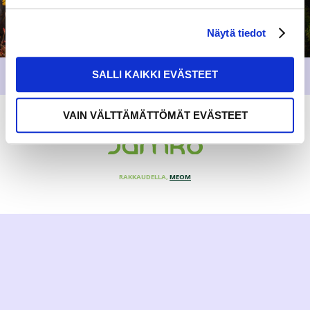
Näytä tiedot
SALLI KAIKKI EVÄSTEET
VAIN VÄLTTÄMÄTTÖMÄT EVÄSTEET
RAKKAUDELLA,
MEOM