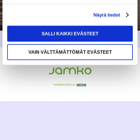
Näytä tiedot
SALLI KAIKKI EVÄSTEET
VAIN VÄLTTÄMÄTTÖMÄT EVÄSTEET
RAKKAUDELLA,
MEOM