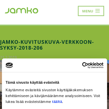
MENU
JAMKO-KUVITUSKUVA-VERKKOON-
SYKSY-2018-206
21.2.2019
Tämä sivusto käyttää evästeitä
Käytämme evästeitä sivuston käyttäjäkokemuksen
kehittämiseen ja kävijämäärämme analysoimiseen. Voit
lukea lisää evästeistämme
täältä
.