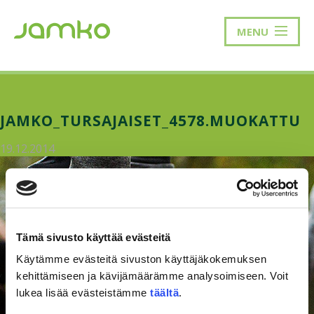
MENU
JAMKO_TURSAJAISET_4578.MUOKATTU
19.12.2014
Tämä sivusto käyttää evästeitä
Käytämme evästeitä sivuston käyttäjäkokemuksen
kehittämiseen ja kävijämäärämme analysoimiseen. Voit
lukea lisää evästeistämme
täältä
.