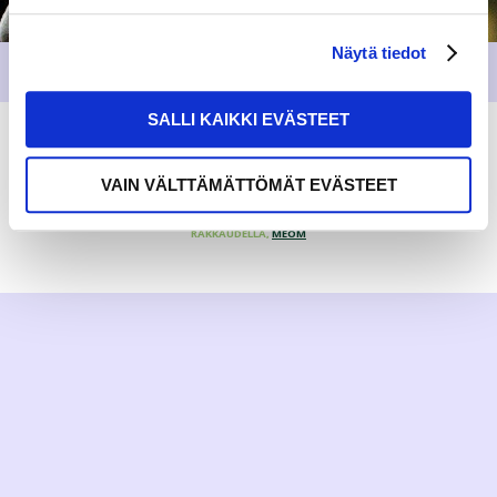
Näytä tiedot
SALLI KAIKKI EVÄSTEET
VAIN VÄLTTÄMÄTTÖMÄT EVÄSTEET
RAKKAUDELLA,
MEOM