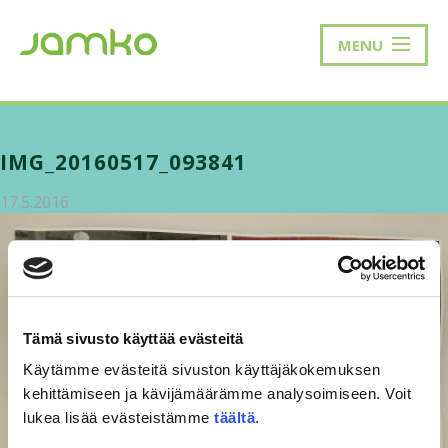
MENU
IMG_20160517_093841
17.5.2016
Tämä sivusto käyttää evästeitä
Käytämme evästeitä sivuston käyttäjäkokemuksen
kehittämiseen ja kävijämäärämme analysoimiseen. Voit
lukea lisää evästeistämme
täältä
.