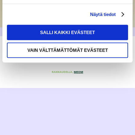
Näytä tiedot
SALLI KAIKKI EVÄSTEET
VAIN VÄLTTÄMÄTTÖMÄT EVÄSTEET
RAKKAUDELLA,
MEOM