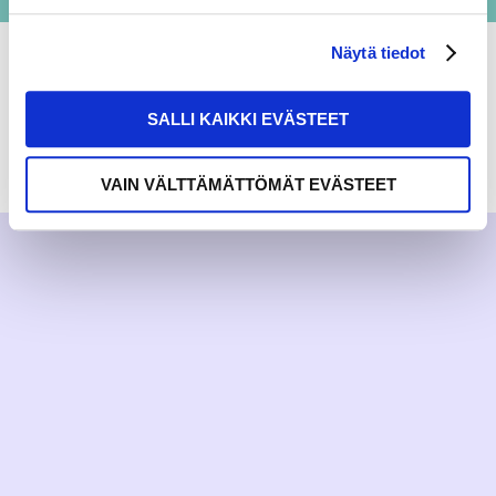
Näytä tiedot
SALLI KAIKKI EVÄSTEET
RAKKAUDELLA,
MEOM
VAIN VÄLTTÄMÄTTÖMÄT EVÄSTEET