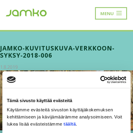
MENU
JAMKO-KUVITUSKUVA-VERKKOON-
SYKSY-2018-006
1.8.2019
Tämä sivusto käyttää evästeitä
Käytämme evästeitä sivuston käyttäjäkokemuksen
kehittämiseen ja kävijämäärämme analysoimiseen. Voit
lukea lisää evästeistämme
täältä
.