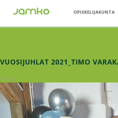
OPISKELIJAKUNTA
VUOSIJUHLAT 2021_TIMO VARAKA
7.12.2021