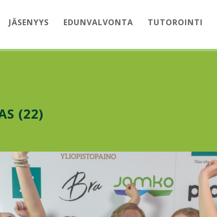
JÄSENYYS
EDUNVALVONTA
TUTOROINTI
S (22)