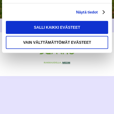
Näytä tiedot
SALLI KAIKKI EVÄSTEET
VAIN VÄLTTÄMÄTTÖMÄT EVÄSTEET
RAKKAUDELLA,
MEOM