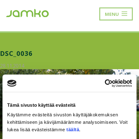
MENU
DSC_0036
28.11.2014
Tämä sivusto käyttää evästeitä
Käytämme evästeitä sivuston käyttäjäkokemuksen
kehittämiseen ja kävijämäärämme analysoimiseen. Voit
lukea lisää evästeistämme
täältä
.