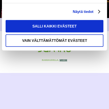
Näytä tiedot
SALLI KAIKKI EVÄSTEET
VAIN VÄLTTÄMÄTTÖMÄT EVÄSTEET
RAKKAUDELLA,
MEOM