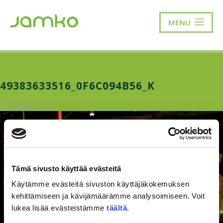
MENU
49383633516_0F6C094B56_K
30.3.2020
Tämä sivusto käyttää evästeitä
Käytämme evästeitä sivuston käyttäjäkokemuksen
kehittämiseen ja kävijämäärämme analysoimiseen. Voit
lukea lisää evästeistämme
täältä
.