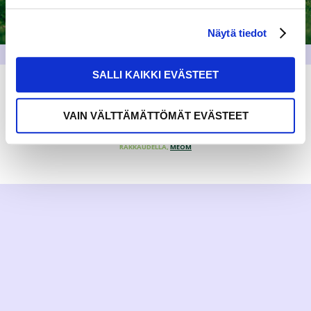
Näytä tiedot
SALLI KAIKKI EVÄSTEET
VAIN VÄLTTÄMÄTTÖMÄT EVÄSTEET
RAKKAUDELLA,
MEOM