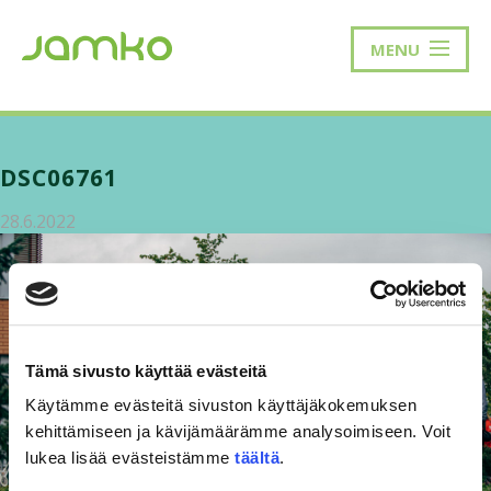
MENU
DSC06761
28.6.2022
Tämä sivusto käyttää evästeitä
Käytämme evästeitä sivuston käyttäjäkokemuksen
kehittämiseen ja kävijämäärämme analysoimiseen. Voit
lukea lisää evästeistämme
täältä
.