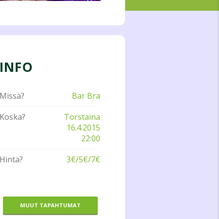
INFO
Missä?
Bar Bra
Koska?
Torstaina
16.4.2015
22:00
Hinta?
3€/5€/7€
MUUT TAPAHTUMAT