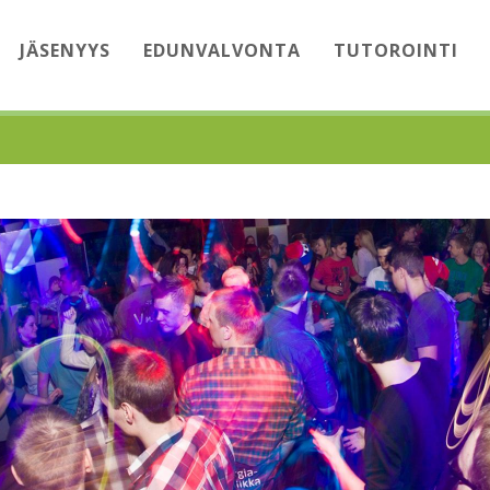
JÄSENYYS
EDUNVALVONTA
TUTOROINTI