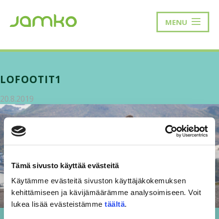
MENU
LOFOOTIT1
20.8.2019
Tämä sivusto käyttää evästeitä
Käytämme evästeitä sivuston käyttäjäkokemuksen
kehittämiseen ja kävijämäärämme analysoimiseen. Voit
lukea lisää evästeistämme
täältä
.