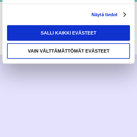
Näytä tiedot
SALLI KAIKKI EVÄSTEET
RAKKAUDELLA,
MEOM
VAIN VÄLTTÄMÄTTÖMÄT EVÄSTEET