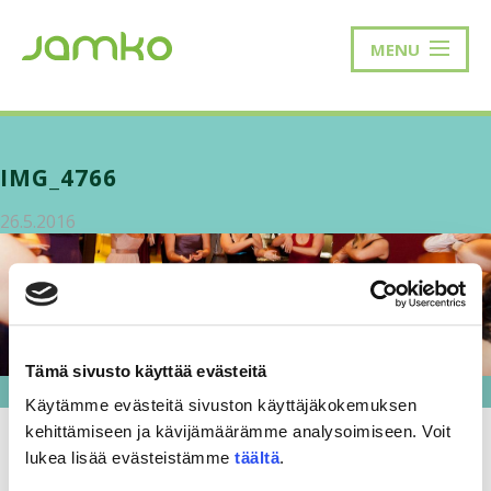
MENU
IMG_4766
26.5.2016
Tämä sivusto käyttää evästeitä
Käytämme evästeitä sivuston käyttäjäkokemuksen
kehittämiseen ja kävijämäärämme analysoimiseen. Voit
lukea lisää evästeistämme
täältä
.