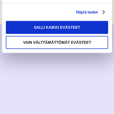
RAKKAUDELLA,
MEOM
Näytä tiedot
SALLI KAIKKI EVÄSTEET
VAIN VÄLTTÄMÄTTÖMÄT EVÄSTEET