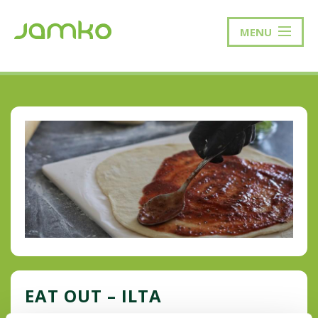
MENU
EAT OUT – ILTA