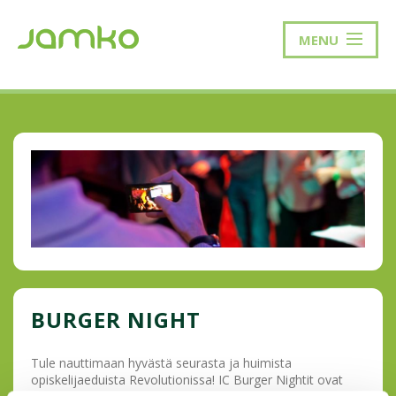
MENU
BURGER NIGHT
Tule nauttimaan hyvästä seurasta ja huimista
opiskelijaeduista Revolutionissa! IC Burger Nightit ovat