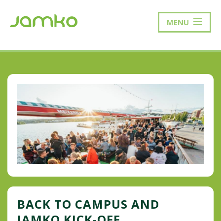
MENU
BACK TO CAMPUS AND
JAMKO KICK-OFF