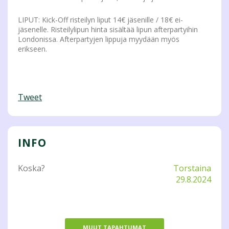
LIPUT: Kick-Off risteilyn liput 14€ jäsenille / 18€ ei-
jäsenelle. Risteilylipun hinta sisältää lipun afterpartyihin
Londonissa. Afterpartyjen lippuja myydään myös
erikseen.
Tweet
INFO
Koska?
Torstaina
29.8.2024
MUUT TAPAHTUMAT