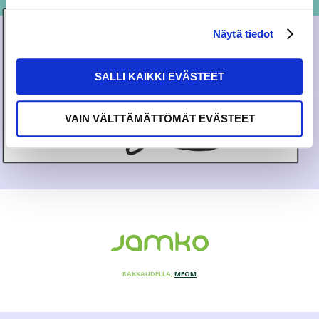
Näytä tiedot
SALLI KAIKKI EVÄSTEET
VAIN VÄLTTÄMÄTTÖMÄT EVÄSTEET
RAKKAUDELLA,
MEOM