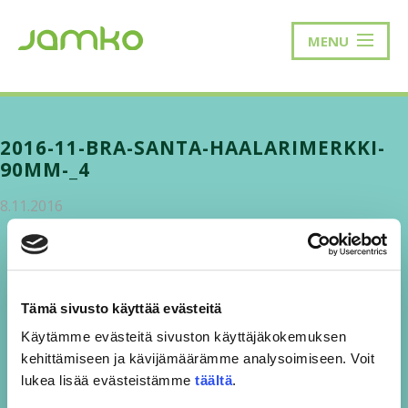
MENU
2016-11-BRA-SANTA-HAALARIMERKKI-
90MM-_4
8.11.2016
Tämä sivusto käyttää evästeitä
Käytämme evästeitä sivuston käyttäjäkokemuksen
kehittämiseen ja kävijämäärämme analysoimiseen. Voit
lukea lisää evästeistämme
täältä
.