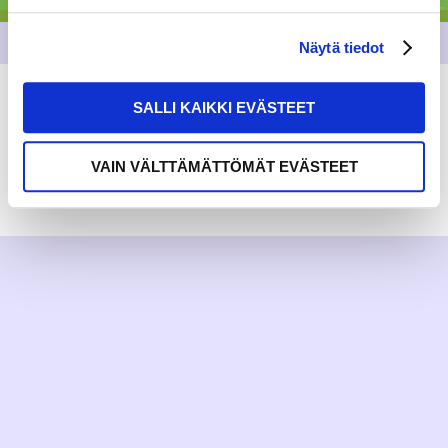
Näytä tiedot
SALLI KAIKKI EVÄSTEET
VAIN VÄLTTÄMÄTTÖMÄT EVÄSTEET
RAKKAUDELLA,
MEOM