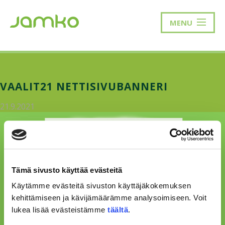
MENU
VAALIT21 NETTISIVUBANNERI
21.9.2021
Tämä sivusto käyttää evästeitä
Käytämme evästeitä sivuston käyttäjäkokemuksen
kehittämiseen ja kävijämäärämme analysoimiseen. Voit
lukea lisää evästeistämme
täältä
.