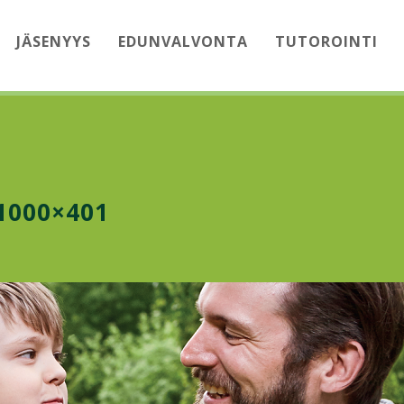
JÄSENYYS
EDUNVALVONTA
TUTOROINTI
1000×401