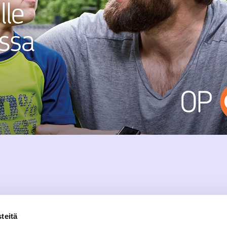
teitä