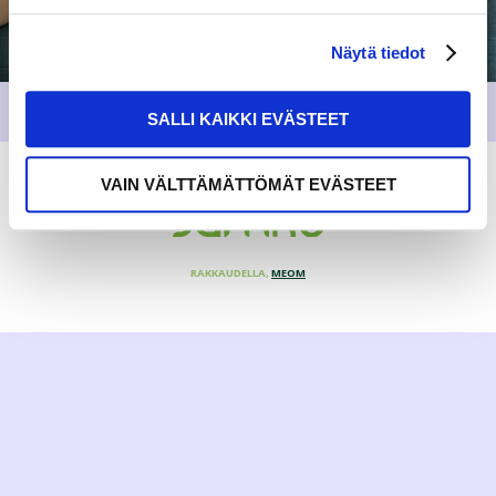
Näytä tiedot
SALLI KAIKKI EVÄSTEET
VAIN VÄLTTÄMÄTTÖMÄT EVÄSTEET
RAKKAUDELLA,
MEOM