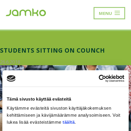
MENU
STUDENTS SITTING ON COUNCH
26.6.2018
Tämä sivusto käyttää evästeitä
Käytämme evästeitä sivuston käyttäjäkokemuksen
kehittämiseen ja kävijämäärämme analysoimiseen. Voit
lukea lisää evästeistämme
täältä
.