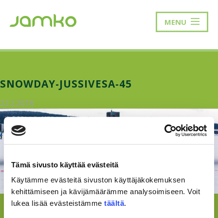
MENU
SNOWDAY-JUSSIVESA-45
22.2.2018
Tämä sivusto käyttää evästeitä
Käytämme evästeitä sivuston käyttäjäkokemuksen
kehittämiseen ja kävijämäärämme analysoimiseen. Voit
lukea lisää evästeistämme
täältä
.