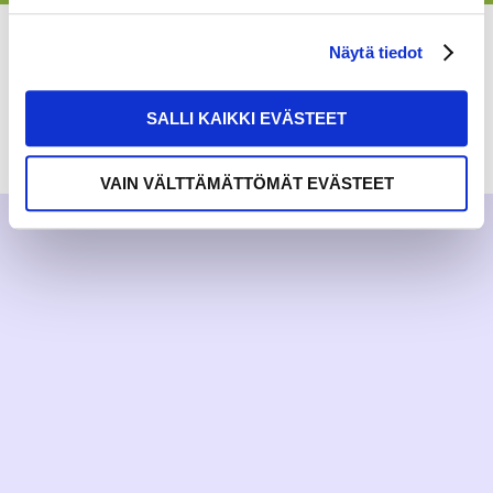
Näytä tiedot
SALLI KAIKKI EVÄSTEET
RAKKAUDELLA,
MEOM
VAIN VÄLTTÄMÄTTÖMÄT EVÄSTEET