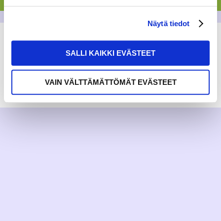
Näytä tiedot
SALLI KAIKKI EVÄSTEET
VAIN VÄLTTÄMÄTTÖMÄT EVÄSTEET
RAKKAUDELLA,
MEOM