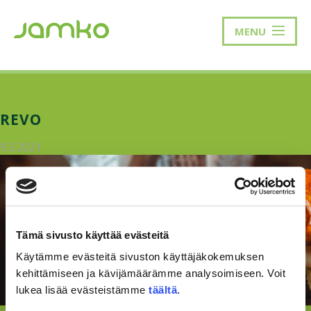
MENU
REVO
9.3.2021
Tämä sivusto käyttää evästeitä
Käytämme evästeitä sivuston käyttäjäkokemuksen
kehittämiseen ja kävijämäärämme analysoimiseen. Voit
lukea lisää evästeistämme
täältä
.