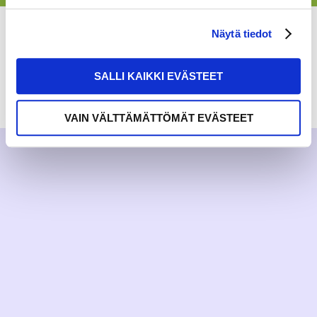
Näytä tiedot
SALLI KAIKKI EVÄSTEET
RAKKAUDELLA,
MEOM
VAIN VÄLTTÄMÄTTÖMÄT EVÄSTEET