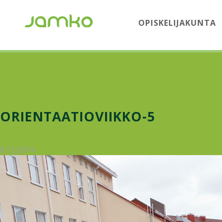
OPISKELIJAKUNTA
ORIENTAATIOVIIKKO-5
8.12.2014