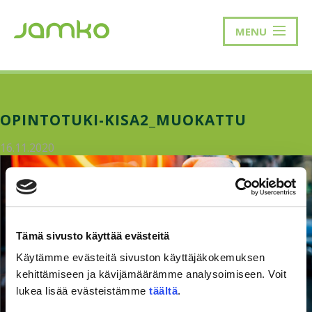
MENU
OPINTOTUKI-KISA2_MUOKATTU
16.11.2020
Tämä sivusto käyttää evästeitä
Käytämme evästeitä sivuston käyttäjäkokemuksen
kehittämiseen ja kävijämäärämme analysoimiseen. Voit
lukea lisää evästeistämme
täältä
.