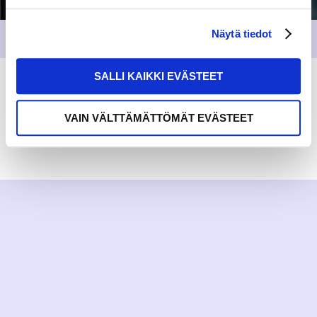
Näytä tiedot
SALLI KAIKKI EVÄSTEET
VAIN VÄLTTÄMÄTTÖMÄT EVÄSTEET
RAKKAUDELLA,
MEOM