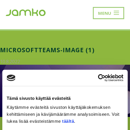
MENU
MICROSOFTTEAMS-IMAGE (1)
10.8.2022
Tämä sivusto käyttää evästeitä
Käytämme evästeitä sivuston käyttäjäkokemuksen
kehittämiseen ja kävijämäärämme analysoimiseen. Voit
lukea lisää evästeistämme
täältä
.