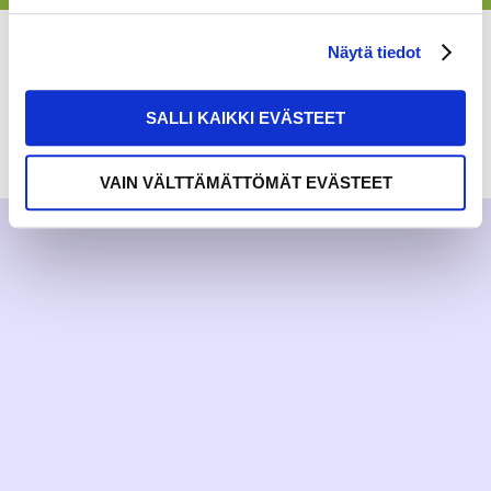
Näytä tiedot
SALLI KAIKKI EVÄSTEET
RAKKAUDELLA,
MEOM
VAIN VÄLTTÄMÄTTÖMÄT EVÄSTEET