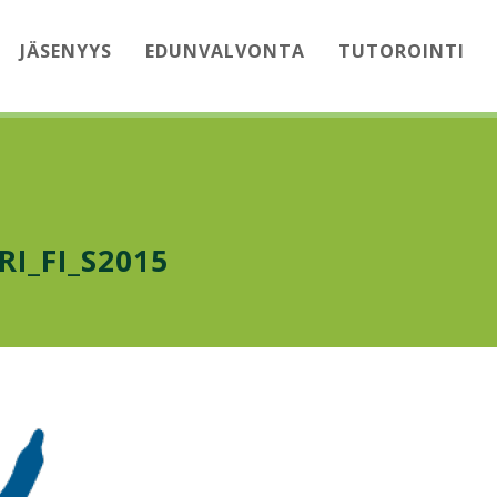
JÄSENYYS
EDUNVALVONTA
TUTOROINTI
I_FI_S2015