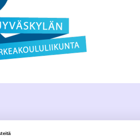
teitä