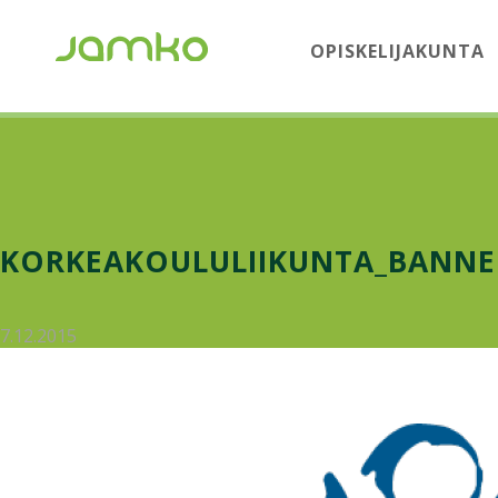
OPISKELIJAKUNTA
KORKEAKOULULIIKUNTA_BANNER
7.12.2015