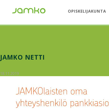
OPISKELIJAKUNTA
JAMKO NETTI
18.11.2019