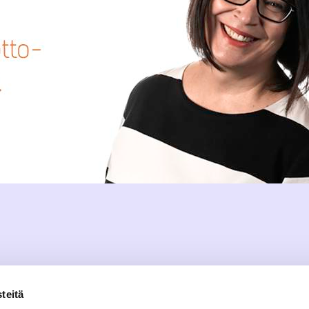
teitä