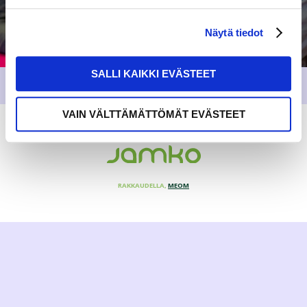
Näytä tiedot
SALLI KAIKKI EVÄSTEET
VAIN VÄLTTÄMÄTTÖMÄT EVÄSTEET
RAKKAUDELLA,
MEOM