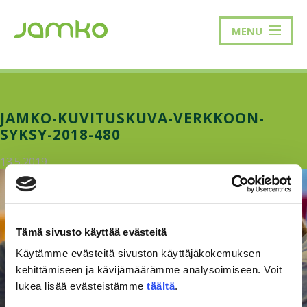
MENU
JAMKO-KUVITUSKUVA-VERKKOON-
SYKSY-2018-480
13.5.2019
Tämä sivusto käyttää evästeitä
Käytämme evästeitä sivuston käyttäjäkokemuksen
kehittämiseen ja kävijämäärämme analysoimiseen. Voit
lukea lisää evästeistämme
täältä
.