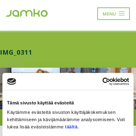
MENU
IMG_0311
13.11.2018
Tämä sivusto käyttää evästeitä
Käytämme evästeitä sivuston käyttäjäkokemuksen
kehittämiseen ja kävijämäärämme analysoimiseen. Voit
lukea lisää evästeistämme
täältä
.