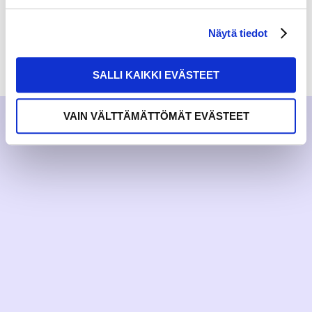
Näytä tiedot
RAKKAUDELLA,
MEOM
SALLI KAIKKI EVÄSTEET
VAIN VÄLTTÄMÄTTÖMÄT EVÄSTEET