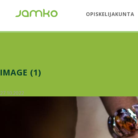
OPISKELIJAKUNTA
IMAGE (1)
27.10.2022