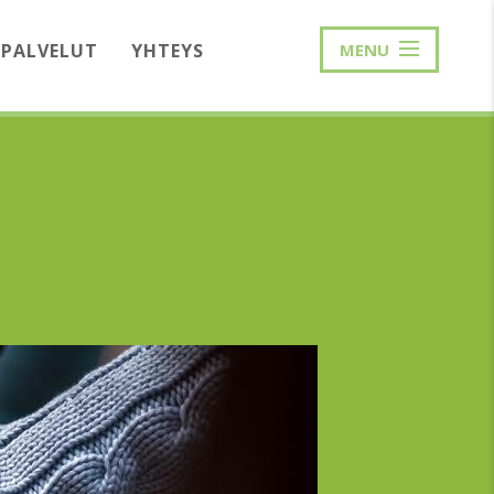
PALVELUT
YHTEYS
MENU