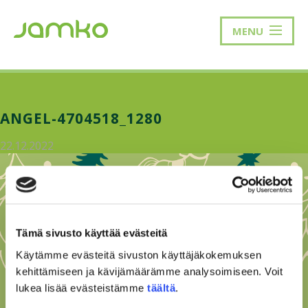
MENU
ANGEL-4704518_1280
22.12.2022
Tämä sivusto käyttää evästeitä
Käytämme evästeitä sivuston käyttäjäkokemuksen
kehittämiseen ja kävijämäärämme analysoimiseen. Voit
lukea lisää evästeistämme
täältä
.