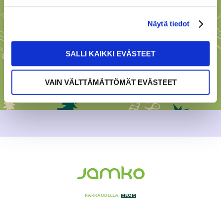
Näytä tiedot
SALLI KAIKKI EVÄSTEET
VAIN VÄLTTÄMÄTTÖMÄT EVÄSTEET
RAKKAUDELLA,
MEOM