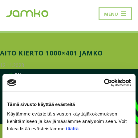
MENU
AITO KIERTO 1000×401 JAMKO
12.11.2023
Tämä sivusto käyttää evästeitä
Käytämme evästeitä sivuston käyttäjäkokemuksen
kehittämiseen ja kävijämäärämme analysoimiseen. Voit
lukea lisää evästeistämme
täältä
.