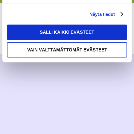
Näytä tiedot
SALLI KAIKKI EVÄSTEET
RAKKAUDELLA,
MEOM
VAIN VÄLTTÄMÄTTÖMÄT EVÄSTEET