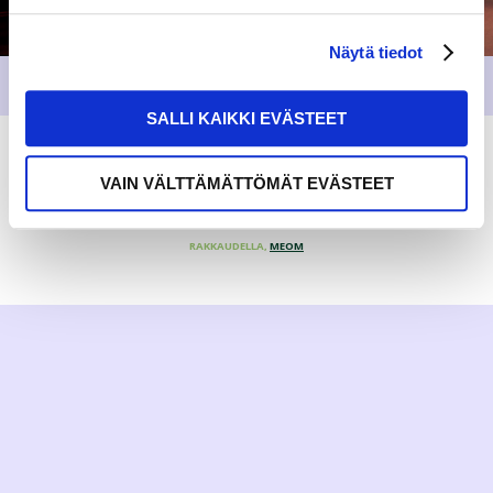
Näytä tiedot
SALLI KAIKKI EVÄSTEET
VAIN VÄLTTÄMÄTTÖMÄT EVÄSTEET
RAKKAUDELLA,
MEOM