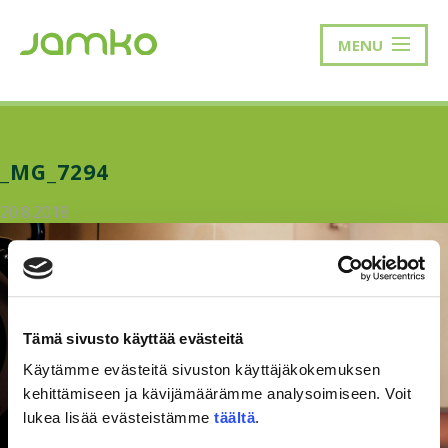
MENU
_MG_7294
20.8.2018
Tämä sivusto käyttää evästeitä
Käytämme evästeitä sivuston käyttäjäkokemuksen
kehittämiseen ja kävijämäärämme analysoimiseen. Voit
lukea lisää evästeistämme
täältä
.