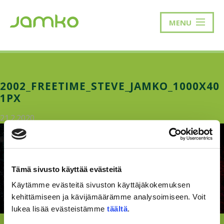
MENU
2002_FREETIME_STEVE_JAMKO_1000X40
1PX
21.2.2020
Tämä sivusto käyttää evästeitä
Käytämme evästeitä sivuston käyttäjäkokemuksen
kehittämiseen ja kävijämäärämme analysoimiseen. Voit
lukea lisää evästeistämme
täältä
.