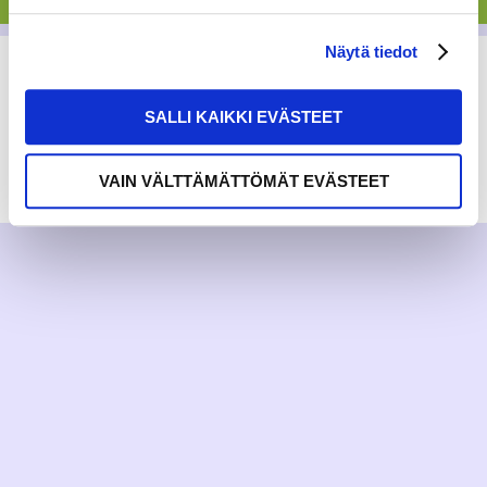
Näytä tiedot
SALLI KAIKKI EVÄSTEET
RAKKAUDELLA,
MEOM
VAIN VÄLTTÄMÄTTÖMÄT EVÄSTEET