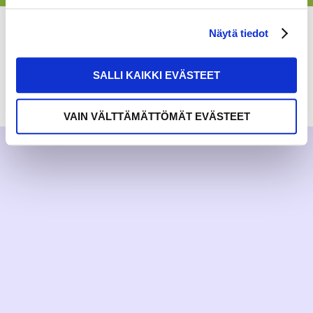
Näytä tiedot
SALLI KAIKKI EVÄSTEET
RAKKAUDELLA,
MEOM
VAIN VÄLTTÄMÄTTÖMÄT EVÄSTEET