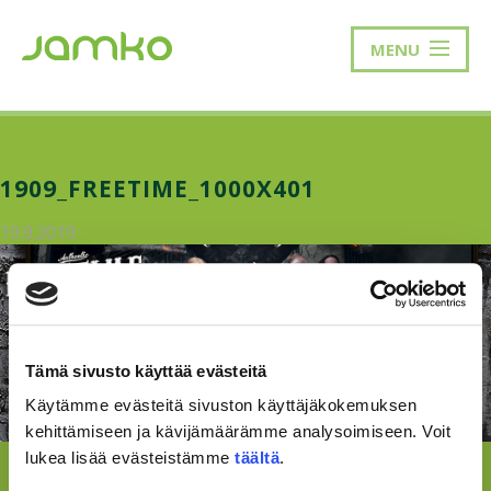
MENU
1909_FREETIME_1000X401
19.9.2019
Tämä sivusto käyttää evästeitä
Käytämme evästeitä sivuston käyttäjäkokemuksen
kehittämiseen ja kävijämäärämme analysoimiseen. Voit
lukea lisää evästeistämme
täältä
.