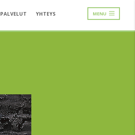
PALVELUT
YHTEYS
MENU