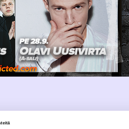
teitä