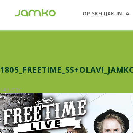
OPISKELIJAKUNTA
1805_FREETIME_SS+OLAVI_JAMK
14.9.2018