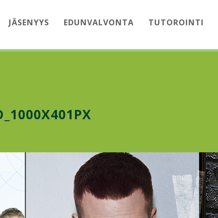
JÄSENYYS
EDUNVALVONTA
TUTOROINTI
O_1000X401PX