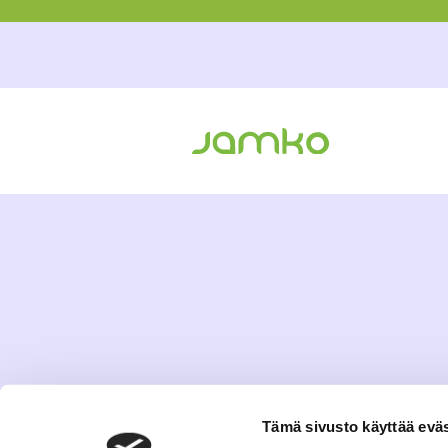
Tämä sivusto käyttää eväs