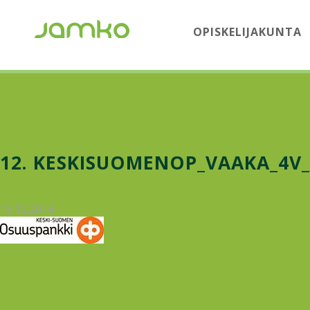
OPISKELIJAKUNTA
12. KESKISUOMENOP_VAAKA_4V
15.12.2014