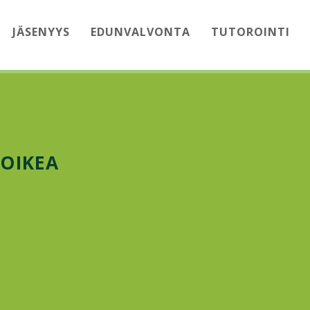
JÄSENYYS
EDUNVALVONTA
TUTOROINTI
_OIKEA