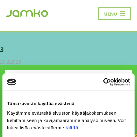
MENU
3
23.2.2023
Tämä sivusto käyttää evästeitä
Käytämme evästeitä sivuston käyttäjäkokemuksen
kehittämiseen ja kävijämäärämme analysoimiseen. Voit
lukea lisää evästeistämme
täältä
.