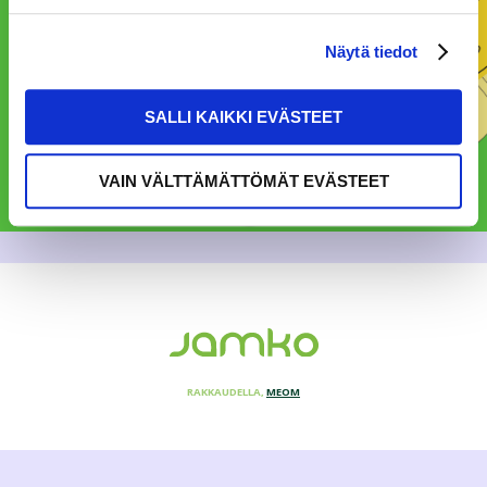
Näytä tiedot
SALLI KAIKKI EVÄSTEET
VAIN VÄLTTÄMÄTTÖMÄT EVÄSTEET
RAKKAUDELLA,
MEOM