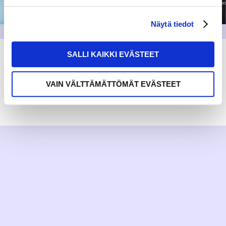
Näytä tiedot
SALLI KAIKKI EVÄSTEET
VAIN VÄLTTÄMÄTTÖMÄT EVÄSTEET
RAKKAUDELLA,
MEOM