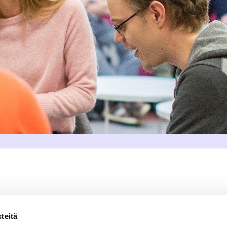
teitä