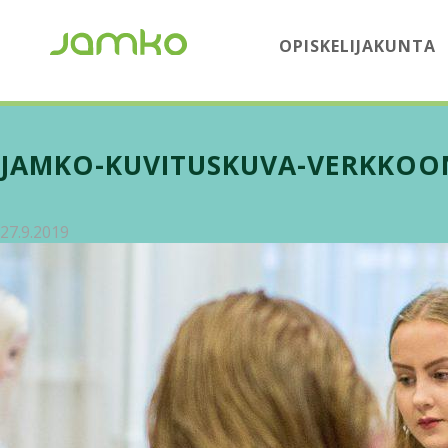
OPISKELIJAKUNTA
JAMKO-KUVITUSKUVA-VERKKOON
27.9.2019